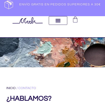
ENVÍO GRATIS EN PEDIDOS SUPERIORES A 30€
INICIO
/ CONTACTO
¿HABLAMOS?