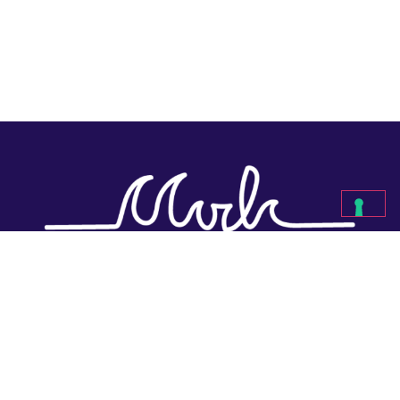
Gracias por visitar mi tienda online :) Si tienes alguna duda,
estoy para ayudarte